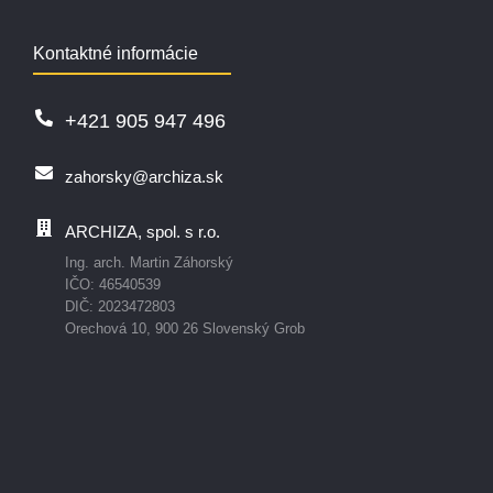
Kontaktné informácie
+421 905 947 496
zahorsky@archiza.sk
ARCHIZA, spol. s r.o.
Ing. arch. Martin Záhorský
IČO: 46540539
DIČ: 2023472803
Orechová 10, 900 26 Slovenský Grob