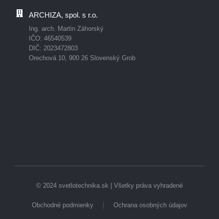
ARCHIZA, spol. s r.o.
Ing. arch. Martin Záhorský
IČO: 46540539
DIČ: 2023472803
Orechová 10, 900 26 Slovenský Grob
© 2024 svetlotechnika.sk | Všetky práva vyhradené
Obchodné podmienky
Ochrana osobných údajov